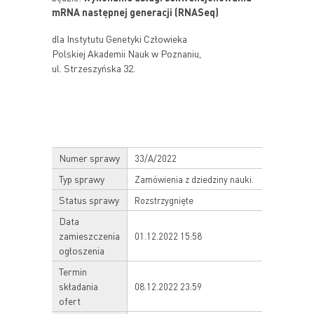
mRNA następnej generacji (RNASeq)
dla Instytutu Genetyki Człowieka
Polskiej Akademii Nauk w Poznaniu,
ul. Strzeszyńska 32.
Numer sprawy
33/A/2022
Typ sprawy
Zamówienia z dziedziny nauki.
Status sprawy
Rozstrzygnięte
Data
zamieszczenia
01.12.2022 15:58
ogłoszenia
Termin
składania
08.12.2022 23:59
ofert