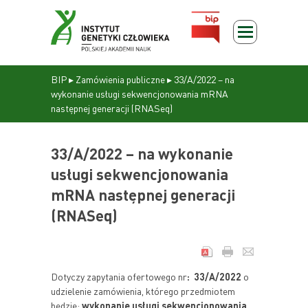
BIP
▸
Zamówienia publiczne
▸
33/A/2022 – na
wykonanie usługi sekwencjonowania mRNA
następnej generacji (RNASeq)
33/A/2022 – na wykonanie
usługi sekwencjonowania
mRNA następnej generacji
(RNASeq)
Dotyczy zapytania ofertowego nr
: 33/A/2022
o
udzielenie zamówienia, którego przedmiotem
będzie:
wykonanie usługi
sekwencjonowania