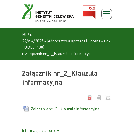
BIP
▸
22/AK/2025 – jednorazowa sprzedaż i dostawa g-
TUBEs (100)
▸
Załącznik nr_2_Klauzula informacyjna
Załącznik nr_2_Klauzula
informacyjna
Załącznik nr_2_Klauzula informacyjna
Informacje o stronie ▾