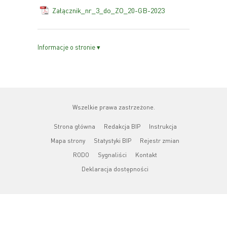
Załącznik_nr_3_do_ZO_20-GB-2023
Informacje o stronie ▾
Wszelkie prawa zastrzeżone.
Strona główna
Redakcja BIP
Instrukcja
Mapa strony
Statystyki BIP
Rejestr zmian
RODO
Sygnaliści
Kontakt
Deklaracja dostępności