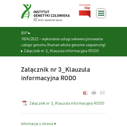
BIP
▸
18/A/2022 – wykonanie usługi sekwencjonowania
całego genomu (human whole genome sequencing)
▸
Załącznik nr 3_Klauzula informacyjna RODO
Załącznik nr 3_Klauzula
informacyjna RODO
Załącznik nr 3_Klauzula informacyjna RODO
Informacje o stronie ▾