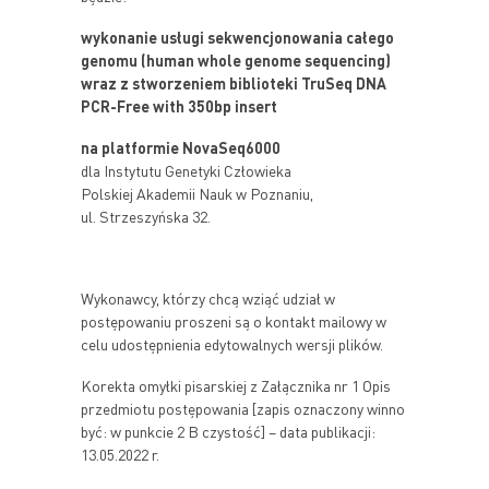
wykonanie usługi
sekwencjonowania całego
genomu (human whole genome sequencing)
wraz z stworzeniem biblioteki TruSeq DNA
PCR-Free with 350bp insert
na platformie NovaSeq6000
dla Instytutu Genetyki Człowieka
Polskiej Akademii Nauk w Poznaniu,
ul. Strzeszyńska 32.
Wykonawcy, którzy chcą wziąć udział w
postępowaniu proszeni są o kontakt mailowy w
celu udostępnienia edytowalnych wersji plików.
Korekta omyłki pisarskiej z Załącznika nr 1 Opis
przedmiotu postępowania [zapis oznaczony winno
być: w punkcie 2 B czystość] – data publikacji:
13.05.2022 r.