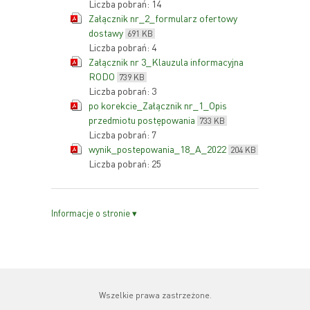
Liczba pobrań: 14
Załącznik nr_2_formularz ofertowy
dostawy
691 KB
Liczba pobrań: 4
Załącznik nr 3_Klauzula informacyjna
RODO
739 KB
Liczba pobrań: 3
po korekcie_Załącznik nr_1_Opis
przedmiotu postępowania
733 KB
Liczba pobrań: 7
wynik_postepowania_18_A_2022
204 KB
Liczba pobrań: 25
Informacje o stronie ▾
Wszelkie prawa zastrzeżone.