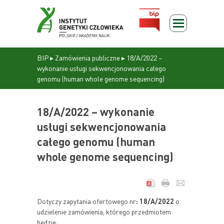
BIP
▸
Zamówienia publiczne
▸
18/A/2022 –
wykonanie usługi sekwencjonowania całego
genomu (human whole genome sequencing)
18/A/2022 – wykonanie
usługi sekwencjonowania
całego genomu (human
whole genome sequencing)
Dotyczy zapytania ofertowego nr
: 18/A/2022
o
udzielenie zamówienia, którego przedmiotem
będzie: