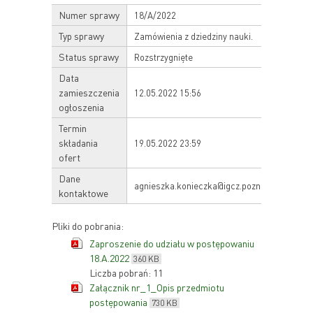
Numer sprawy
18/A/2022
Typ sprawy
Zamówienia z dziedziny nauki.
Status sprawy
Rozstrzygnięte
Data
zamieszczenia
12.05.2022 15:56
ogłoszenia
Termin
składania
19.05.2022 23:59
ofert
Dane
agnieszka.konieczka@igcz.poznan.pl
kontaktowe
Pliki do pobrania:
Zaproszenie do udziału w postępowaniu
18.A.2022
360 KB
Liczba pobrań: 11
Załącznik nr_1_Opis przedmiotu
postępowania
730 KB