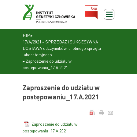
BIP
▸
17/A/2021 – SPRZEDAŻ i SUKCESYWNA
DOSTAWA odczynników, drobnego sprzętu
laboratoryjnego
▸
Zaproszenie do udziału w
postępowaniu_17.A.2021
Zaproszenie do udziału w
postępowaniu_17.A.2021
Zaproszenie do udziału w
postępowaniu_17.A.2021