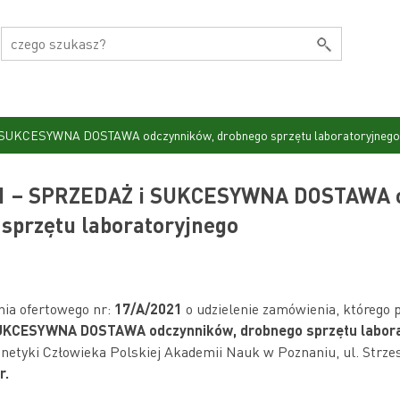
 SUKCESYWNA DOSTAWA odczynników, drobnego sprzętu laboratoryjnego
1 – SPRZEDAŻ i SUKCESYWNA DOSTAWA 
sprzętu laboratoryjnego
nia ofertowego nr:
17/A/2021
o udzielenie zamówienia, którego 
UKCESYWNA DOSTAWA odczynników, drobnego sprzętu labora
enetyki Człowieka Polskiej Akademii Nauk w Poznaniu, ul. Strze
r.