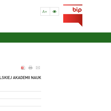
A+
LSKIEJ AKADEMII NAUK