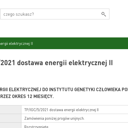
rgii elektrycznej II
2021 dostawa energii elektrycznej II
GII ELEKTRYCZNEJ DO INSTYTUTU GENETYKI CZŁOWIEKA PO
RZEZ OKRES 12 MIESIĘCY.
TP/IGC/5/2021 dostawa energii elektrycznej II
Zamówienia poniżej progów unijnych.
Rozstrzygnięte