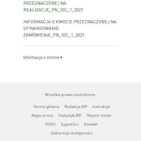
PRZEZNACZONEJ NA
REALIZACJĘ_PN_IGC_1_2021
INFORMACJA O KWOCIE PRZEZNACZONEJ NA
SFINANSOWANIE
ZAMÓWIENIA_PN_IGC_1_2021
Informacje o stronie ▾
Wszelkie prawa zastrzeżone.
Strona główna
Redakcja BIP
Instrukcja
Mapa strony
Statystyki BIP
Rejestr zmian
RODO
Sygnaliści
Kontakt
Deklaracja dostępności