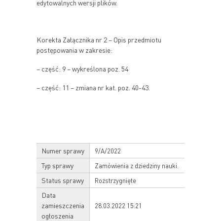
edytowalnych wersji plików.
Korekta Załącznika nr 2 – Opis przedmiotu
postępowania w zakresie:
– część: 9 – wykreślona poz. 54
– część: 11 – zmiana nr kat. poz. 40-43.
Numer sprawy
9/A/2022
Typ sprawy
Zamówienia z dziedziny nauki.
Status sprawy
Rozstrzygnięte
Data
zamieszczenia
28.03.2022 15:21
ogłoszenia