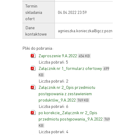
Termin
składania
04.04.2022 23:59
ofert
Dane
agnieszka.konieczka@igcz.poznan.pl
kontaktowe
Pliki do pobrania:
Zaproszenie 9.A.2022
454 KB
Liczba pobrań: 5
Załącznik nr 1_formularz ofertowy
699
KB
Liczba pobrań: 2
Załącznik nr 2_Opis przedmiotu
postępowania z zestawieniem
produktów_9.A.2022
769 KB
Liczba pobrań: 6
po korekcie_Załącznik nr 2_Opis
przedmiotu postępowania_9.A.2022
769
KB
Liczba pobrań: 4