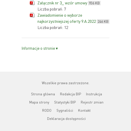
Załącznik nr 3_ wzór umowy
936 KB
Liczba pobrań: 7
Zawiadomienie o wyborze
najkorzystniejszej oferty 9.A.2022
246 KB
Liczba pobrań: 12
Informacje o stronie ▾
Wszelkie prawa zastrzeżone.
Strona główna
Redakcja BIP
Instrukcja
Mapa strony
Statystyki BIP
Rejestr zmian
RODO
Sygnaliści
Kontakt
Deklaracja dostępności