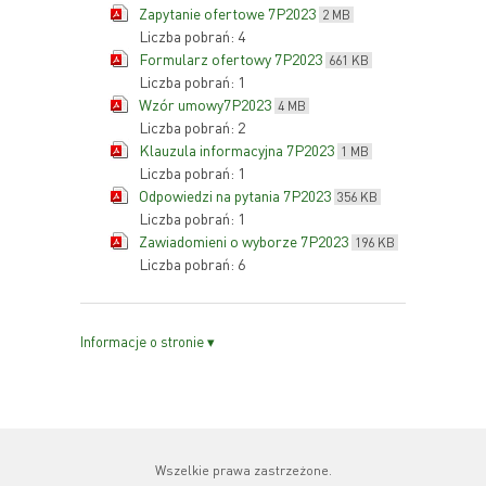
Zapytanie ofertowe 7P2023
2 MB
Liczba pobrań: 4
Formularz ofertowy 7P2023
661 KB
Liczba pobrań: 1
Wzór umowy7P2023
4 MB
Liczba pobrań: 2
Klauzula informacyjna 7P2023
1 MB
Liczba pobrań: 1
Odpowiedzi na pytania 7P2023
356 KB
Liczba pobrań: 1
Zawiadomieni o wyborze 7P2023
196 KB
Liczba pobrań: 6
Informacje o stronie ▾
Wszelkie prawa zastrzeżone.