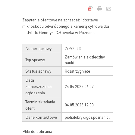
Zapytanie ofertowe na sprzedaż i dostawę
mikroskopu odwróconego z kamerą cyfrową dla
Instytutu Genetyki Człowieka w Poznaniu.
Numer sprawy
7/P/2023
Zamówienia z dziedziny
Typ sprawy
nauki.
Status sprawy
Rozstrzygnięte
Data
zamieszczenia
24.04.2023 06:07
ogłoszenia
Termin składania
04.05.2023 12:00
ofert
Dane kontaktowe
piotr.dobry@igcz.poznan.pl
Pliki do pobrania: