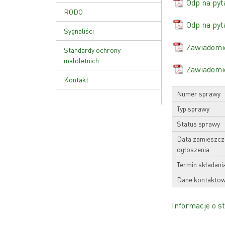
Odp na pyt
RODO
Odp na pyt
Sygnaliści
Zawiadomi
Standardy ochrony
małoletnich
Zawiadomie
Kontakt
Numer sprawy
Typ sprawy
Status sprawy
Data zamieszcz
ogłoszenia
Termin składani
Dane kontakto
Informacje o st