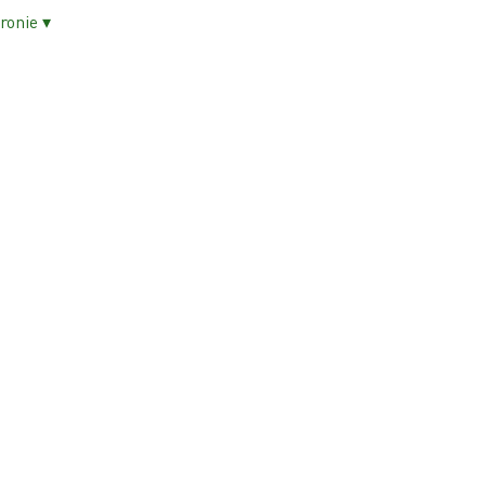
ronie ▾