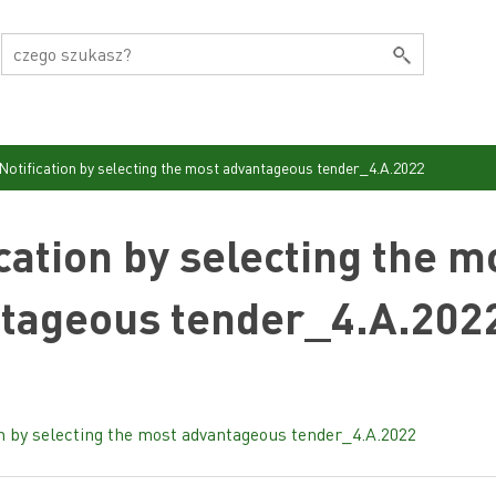
Notification by selecting the most advantageous tender_4.A.2022
ication by selecting the m
tageous tender_4.A.202
on by selecting the most advantageous tender_4.A.2022