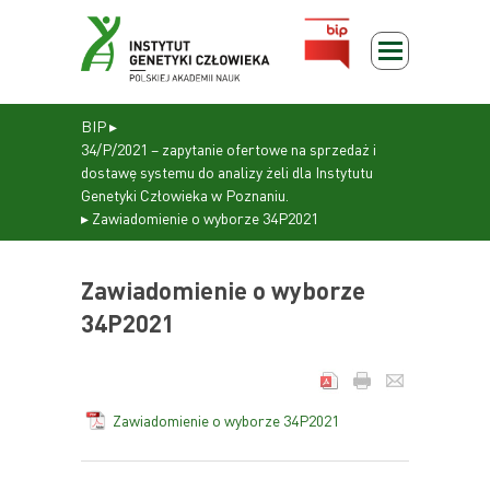
BIP
▸
34/P/2021 – zapytanie ofertowe na sprzedaż i
dostawę systemu do analizy żeli dla Instytutu
Genetyki Człowieka w Poznaniu.
▸
Zawiadomienie o wyborze 34P2021
Zawiadomienie o wyborze
34P2021
Zawiadomienie o wyborze 34P2021