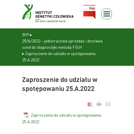
BIP
▸
25/A/2022 – jednorazowa sprzedaż i dostawa
sond do diagnostyki metodą FISH
▸
Zaproszenie do udziału w spotępowaniu
25.A.2022
Zaproszenie do udziału w
spotępowaniu 25.A.2022
Zaproszenie do udziału w spotępowaniu
25.A.2022