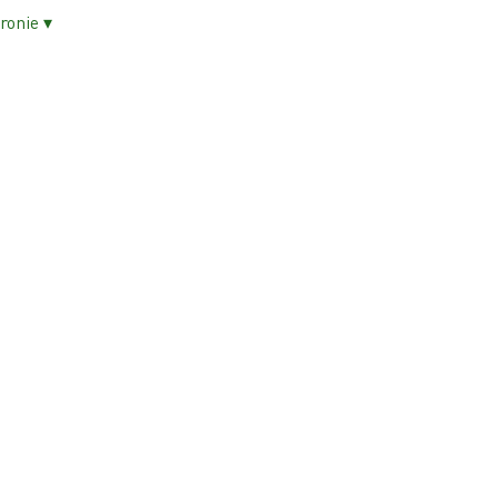
ronie ▾