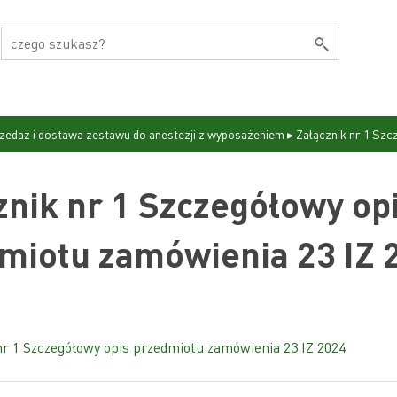
zedaż i dostawa zestawu do anestezji z wyposażeniem
▸
Załącznik nr 1 Szc
znik nr 1 Szczegółowy op
miotu zamówienia 23 IZ 
nr 1 Szczegółowy opis przedmiotu zamówienia 23 IZ 2024