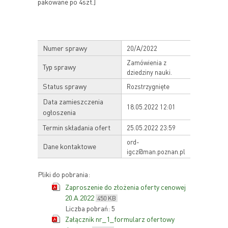
pakowane po 4szt.]
Numer sprawy
20/A/2022
Zamówienia z
Typ sprawy
dziedziny nauki.
Status sprawy
Rozstrzygnięte
Data zamieszczenia
18.05.2022 12:01
ogłoszenia
Termin składania ofert
25.05.2022 23:59
ord-
Dane kontaktowe
igcz@man.poznan.pl
Pliki do pobrania:
Zaproszenie do złożenia oferty cenowej
20.A.2022
450 KB
Liczba pobrań: 5
Załącznik nr_1_formularz ofertowy