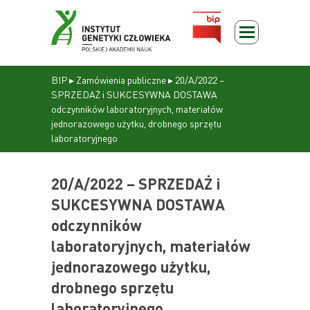
BIP
▸
Zamówienia publiczne
▸
20/A/2022 –
SPRZEDAŻ i SUKCESYWNA DOSTAWA
odczynników laboratoryjnych, materiałów
jednorazowego użytku, drobnego sprzętu
laboratoryjnego
20/A/2022 – SPRZEDAŻ i
SUKCESYWNA DOSTAWA
odczynników
laboratoryjnych, materiałów
jednorazowego użytku,
drobnego sprzętu
laboratoryjnego