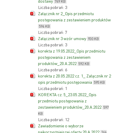
dostawy
769 KB
Liczba pobrań: 3
Załącznik nr 2_Opis przedmiotu
postępowania z zestawieniem produktów
594 KB
Liczba pobrań: 7
Załącznik nr 3 wzór umowy
930 KB
Liczba pobrań: 3
korekta z 19.05.2022_Opis przedmiotu
postępowania z zestawieniem
produktów_20.A.2022
592 KB
Liczba pobrań: 6
korekta z 20.05.2022 cz. 1_ Załącznik nr 2
opis przedmiotu postępowania
595 KB
Liczba pobrań: 1
KOREKTA cz. 5_23.05.2022_Opis
przedmiotu postępowania z
zestawieniem produktów_20.A.2022
597
KB
Liczba pobrań: 12
Zawiadomienie o wyborze
najkorzystniejszej oferty 20.A.2022
246