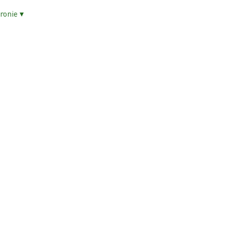
ronie ▾