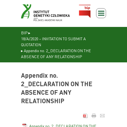
BIP
▸
18/A/2020 – INVITATION TO SUBMIT A
QUOTATION
▸
Appendix no. 2_DECLARATION ON THE
ABSENCE OF ANY RELATIONSHIP
Appendix no.
2_DECLARATION ON THE
ABSENCE OF ANY
RELATIONSHIP
Appendix no. 2_DECLARATION ON THE