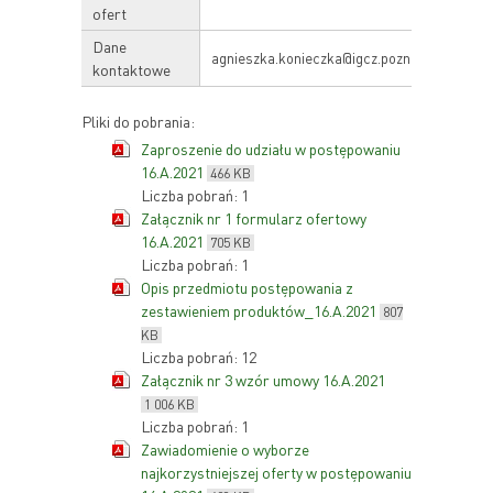
ofert
Dane
agnieszka.konieczka@igcz.poznan.pl
kontaktowe
Pliki do pobrania:
Zaproszenie do udziału w postępowaniu
16.A.2021
466 KB
Liczba pobrań: 1
Załącznik nr 1 formularz ofertowy
16.A.2021
705 KB
Liczba pobrań: 1
Opis przedmiotu postępowania z
zestawieniem produktów_16.A.2021
807
KB
Liczba pobrań: 12
Załącznik nr 3 wzór umowy 16.A.2021
1 006 KB
Liczba pobrań: 1
Zawiadomienie o wyborze
najkorzystniejszej oferty w postępowaniu