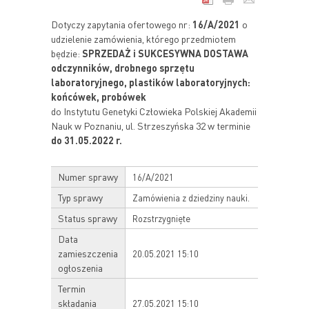
Dotyczy zapytania ofertowego nr:
16/A/2021
o
udzielenie zamówienia, którego przedmiotem
będzie:
SPRZEDAŻ i SUKCESYWNA DOSTAWA
odczynników, drobnego sprzętu
laboratoryjnego, plastików laboratoryjnych:
końcówek, probówek
do Instytutu Genetyki Człowieka Polskiej Akademii
Nauk w Poznaniu, ul. Strzeszyńska 32 w terminie
do 31.05.2022 r.
Numer sprawy
16/A/2021
Typ sprawy
Zamówienia z dziedziny nauki.
Status sprawy
Rozstrzygnięte
Data
zamieszczenia
20.05.2021 15:10
ogłoszenia
Termin
składania
27.05.2021 15:10