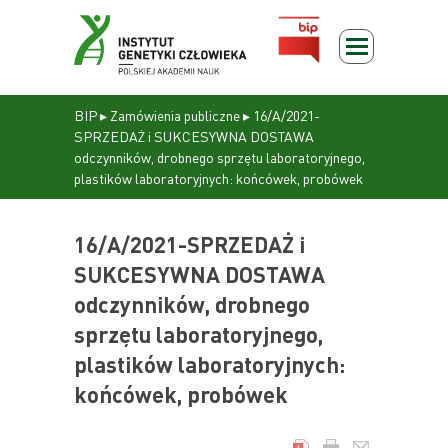
BIP
▸
Zamówienia publiczne
▸
16/A/2021-
SPRZEDAŻ i SUKCESYWNA DOSTAWA
odczynników, drobnego sprzętu laboratoryjnego,
plastików laboratoryjnych: końcówek, probówek
16/A/2021-SPRZEDAŻ i
SUKCESYWNA DOSTAWA
odczynników, drobnego
sprzętu laboratoryjnego,
plastików laboratoryjnych:
końcówek, probówek