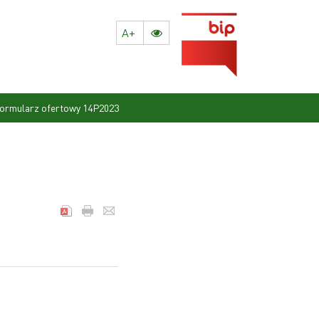
A+
ormularz ofertowy 14P2023