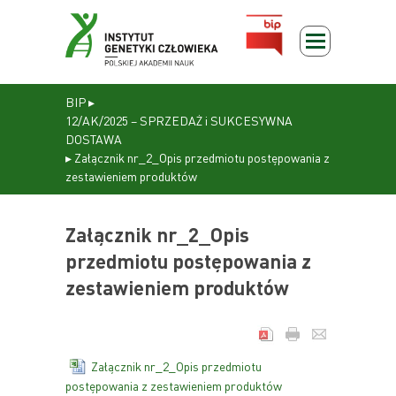
BIP
▸
12/AK/2025 – SPRZEDAŻ i SUKCESYWNA
DOSTAWA
▸
Załącznik nr_2_Opis przedmiotu postępowania z
zestawieniem produktów
Załącznik nr_2_Opis
przedmiotu postępowania z
zestawieniem produktów
Załącznik nr_2_Opis przedmiotu
postępowania z zestawieniem produktów