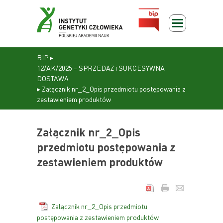
BIP
▸
12/AK/2025 – SPRZEDAŻ i SUKCESYWNA
DOSTAWA
▸
Załącznik nr_2_Opis przedmiotu postępowania z
zestawieniem produktów
Załącznik nr_2_Opis
przedmiotu postępowania z
zestawieniem produktów
Załącznik nr_2_Opis przedmiotu
postępowania z zestawieniem produktów