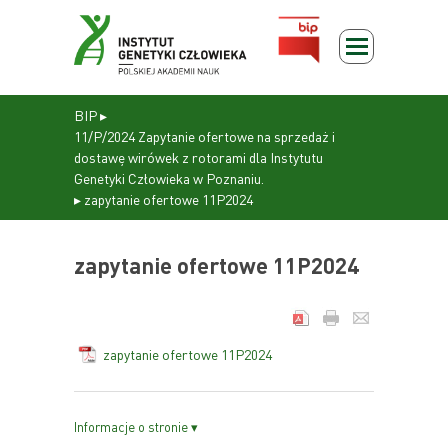
BIP
▸
11/P/2024 Zapytanie ofertowe na sprzedaż i
dostawę wirówek z rotorami dla Instytutu
Genetyki Człowieka w Poznaniu.
▸
zapytanie ofertowe 11P2024
zapytanie ofertowe 11P2024
zapytanie ofertowe 11P2024
Informacje o stronie ▾