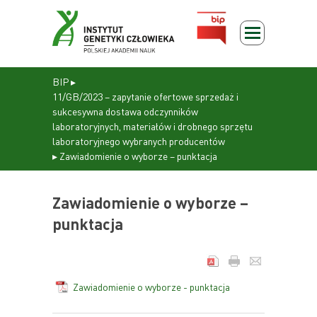
BIP
▸
11/GB/2023 – zapytanie ofertowe sprzedaż i
sukcesywna dostawa odczynników
laboratoryjnych, materiałów i drobnego sprzętu
laboratoryjnego wybranych producentów
▸
Zawiadomienie o wyborze – punktacja
Zawiadomienie o wyborze –
punktacja
Zawiadomienie o wyborze - punktacja