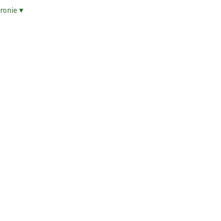
ronie ▾