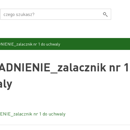
IENIE_zalacznik nr 1 do uchwaly
DNIENIE_zalacznik nr 1
ly
NIE_zalacznik nr 1 do uchwaly