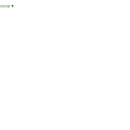
ronie ▾