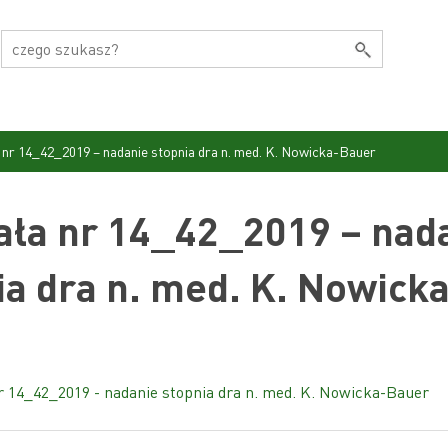
nr 14_42_2019 – nadanie stopnia dra n. med. K. Nowicka-Bauer
ła nr 14_42_2019 – nad
ia dra n. med. K. Nowick
 14_42_2019 - nadanie stopnia dra n. med. K. Nowicka-Bauer