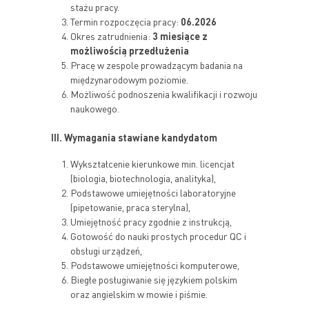
stażu pracy.
Termin rozpoczęcia pracy:
06.2026
Okres zatrudnienia:
3 miesiące z
możliwością przedłużenia
Pracę w zespole prowadzącym badania na
międzynarodowym poziomie.
Możliwość podnoszenia kwalifikacji i rozwoju
naukowego.
III. Wymagania stawiane kandydatom
Wykształcenie kierunkowe min. licencjat
(biologia, biotechnologia, analityka),
Podstawowe umiejętności laboratoryjne
(pipetowanie, praca sterylna),
Umiejętność pracy zgodnie z instrukcją,
Gotowość do nauki prostych procedur QC i
obsługi urządzeń,
Podstawowe umiejętności komputerowe,
Biegłe posługiwanie się językiem polskim
oraz angielskim w mowie i piśmie.