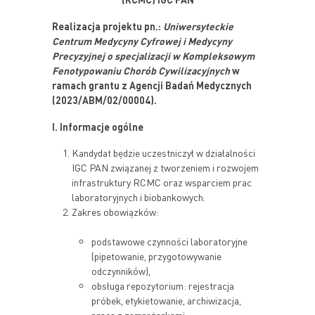
Realizacja projektu pn.:
Uniwersyteckie
Centrum Medycyny Cyfrowej i Medycyny
Precyzyjnej o specjalizacji w Kompleksowym
Fenotypowaniu Chorób Cywilizacyjnych
w
ramach grantu z Agencji Badań Medycznych
(2023/ABM/02/00004)
.
I. Informacje ogólne
Kandydat będzie uczestniczył w działalności
IGC PAN związanej z tworzeniem i rozwojem
infrastruktury RCMC oraz wsparciem prac
laboratoryjnych i biobankowych.
Zakres obowiązków:
podstawowe czynności laboratoryjne
(pipetowanie, przygotowywanie
odczynników),
obsługa repozytorium: rejestracja
próbek, etykietowanie, archiwizacja,