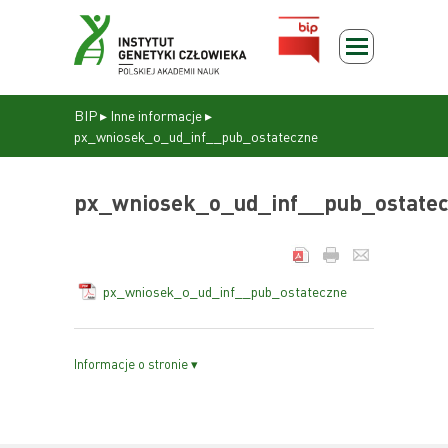
BIP
▸
Inne informacje
▸
px_wniosek_o_ud_inf__pub_ostateczne
px_wniosek_o_ud_inf__pub_ostate
px_wniosek_o_ud_inf__pub_ostateczne
Informacje o stronie ▾