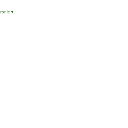
ronie ▾