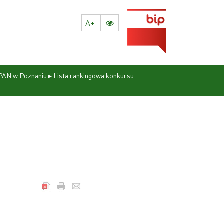
A+
 PAN w Poznaniu
▸
Lista rankingowa konkursu